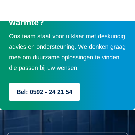
duurzame energie, elektra of
warmte?
Ons team staat voor u klaar met deskundig
advies en ondersteuning. We denken graag
mee om duurzame oplossingen te vinden
die passen bij uw wensen.
Bel: 0592 - 24 21 54