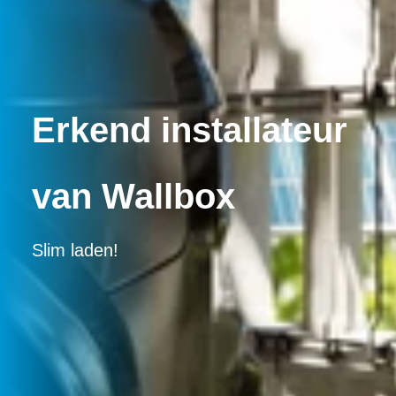
Erkend installateur
van Wallbox
Slim laden!