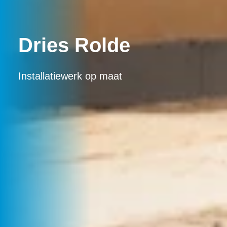
Dries Rolde
Installatiewerk op maat