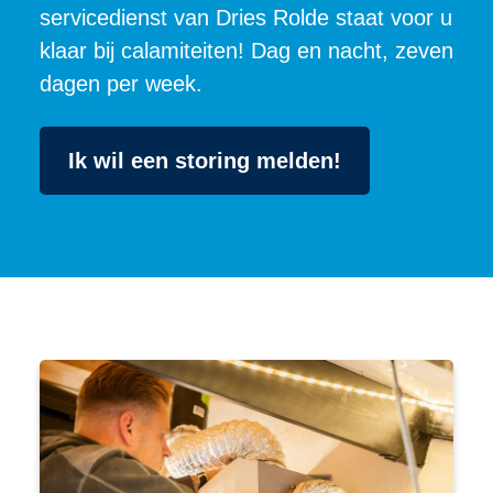
servicedienst van Dries Rolde staat voor u
klaar bij calamiteiten! Dag en nacht, zeven
dagen per week.
Ik wil een storing melden!